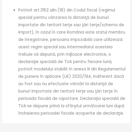
Potrivit art.3152 alin.(18) din Codul fiscal (regimul
special pentru vânzarea la distanţă de bunuri
importate din teritorii terţe sau ţări terţe/schema de
import), în cazul în care România este statul membru
de înregistrare, persoana impozabilă care utilizează
acest regim special sau intermediarul acesteia
trebuie să depună, prin mijloace electronice, o
declaraţie specială de TVA pentru fiecare lună,
potrivit modelului stabilit în anexa III din Regulamentul
de punere în aplicare (UE) 2020/194, indiferent dacă
au fost sau nu efectuate vânzări la distanţă de
bunuri importate din teritorii terţe sau ţări terţe în
perioada fiscală de raportare. Declaraţia specială de
TVA se depune până la sfârşitul următoarei luni după
încheierea perioadei fiscale acoperite de declaraţie.