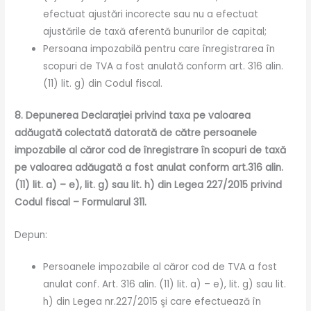
efectuat ajustări incorecte sau nu a efectuat
ajustările de taxă aferentă bunurilor de capital;
Persoana impozabilă pentru care înregistrarea în
scopuri de TVA a fost anulată conform art. 316 alin.
(11) lit. g) din Codul fiscal.
8. Depunerea Declarației privind taxa pe valoarea
adăugată colectată datorată de către persoanele
impozabile al căror cod de înregistrare în scopuri de taxă
pe valoarea adăugată a fost anulat conform art.316 alin.
(11) lit. a) – e), lit. g) sau lit. h) din Legea 227/2015 privind
Codul fiscal – Formularul 311.
Depun:
Persoanele impozabile al căror cod de TVA a fost
anulat conf. Art. 316 alin. (11) lit. a) – e), lit. g) sau lit.
h) din Legea nr.227/2015 şi care efectuează în