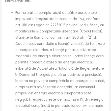
Formularul 089.
Formularul se completează de către persoanele
impozabile înregistrate în scopuri de TVA, conform
art. 316 din Legea nr. 227/2015 privind Codul fiscal, cu
modificările şi completările ulterioare (Codul fiscal),
stabilite în România, conform art. 266 alin. (2) din
Codul fiscal, care deţin o licenţă valabilă de furnizare
a energiei electrice, o licenţă pentru activitatea
traderului de energie electrică sau orice licenţă care
permite comercializarea de energie electrică,
eliberată de Autoritatea Naţională de Reglementare
în Domeniul Energiei, şi a căror activitate principală,
în ceea ce priveşte cumpărările de energie electrică,
o reprezintă revânzarea acesteia, iar consumul
propriu din energia electrică cumpărată este
neglijabil, respectiv este de maximum 1% din energia
electrică cumpărată în perioada ianuarie-noiembrie