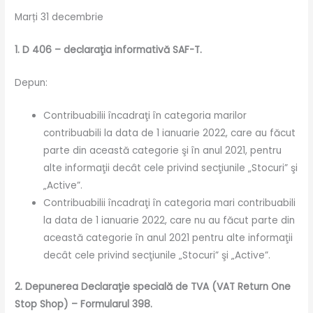
Marți 31 decembrie
1. D 406 – declaraţia informativă SAF-T.
Depun:
Contribuabilii încadraţi în categoria marilor
contribuabili la data de 1 ianuarie 2022, care au făcut
parte din această categorie şi în anul 2021, pentru
alte informaţii decât cele privind secţiunile „Stocuri” şi
„Active”.
Contribuabilii încadraţi în categoria mari contribuabili
la data de 1 ianuarie 2022, care nu au făcut parte din
această categorie în anul 2021 pentru alte informaţii
decât cele privind secţiunile „Stocuri” şi „Active”.
2. Depunerea Declaraţie specială de TVA (VAT Return One
Stop Shop) – Formularul 398.