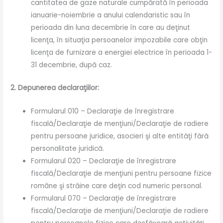
cantitatea de gaze naturale cumpărată în perioada
ianuarie-noiembrie a anului calendaristic sau în
perioada din luna decembrie în care au deţinut
licenţa, în situaţia persoanelor impozabile care obţin
licenţa de furnizare a energiei electrice în perioada 1-
31 decembrie, după caz.
2. Depunerea declaraţiilor:
Formularul 010 – Declaraţie de înregistrare
fiscală/Declaraţie de menţiuni/Declaraţie de radiere
pentru persoane juridice, asocieri şi alte entităţi fără
personalitate juridică.
Formularul 020 – Declaraţie de înregistrare
fiscală/Declaraţie de menţiuni pentru persoane fizice
române şi străine care deţin cod numeric personal.
Formularul 070 – Declaraţie de înregistrare
fiscală/Declaraţie de menţiuni/Declaraţie de radiere