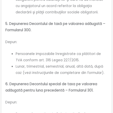
cu angajatorul un acord referitor la obligaţia
declarării şi plăţii contribuţiilor sociale obligatorii.
5. Depunerea Decontului de taxă pe valoarea adăugată –
Formularul 300.
Depun:
Persoanele impozabile înregistrate ca plătitori de
TVA conform art. 316 Legea 227/2015.
Lunar, trimestrial, semestrial, anual, altă dată, după
caz (vezi instrucţiunile de completare din formular).
6. Depunerea Decontului special de taxa pe valoarea
adăugată pentru luna precedentă – Formularul 301.
Depun: