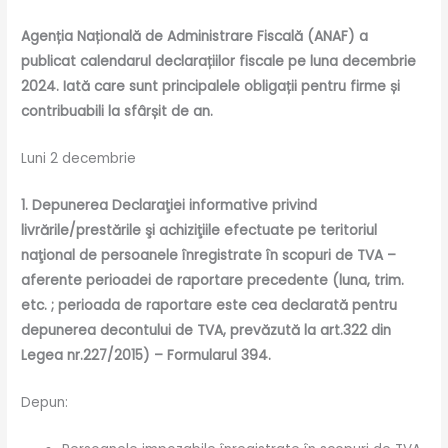
Agenția Națională de Administrare Fiscală (ANAF) a
publicat calendarul declarațiilor fiscale pe luna decembrie
2024. Iată care sunt principalele obligații pentru firme și
contribuabili la sfârșit de an.
Luni 2 decembrie
1. Depunerea Declaraţiei informative privind
livrările/prestările şi achiziţiile efectuate pe teritoriul
naţional de persoanele înregistrate în scopuri de TVA –
aferente perioadei de raportare precedente (luna, trim.
etc. ; perioada de raportare este cea declarată pentru
depunerea decontului de TVA, prevăzută la art.322 din
Legea nr.227/2015) – Formularul 394.
Depun: