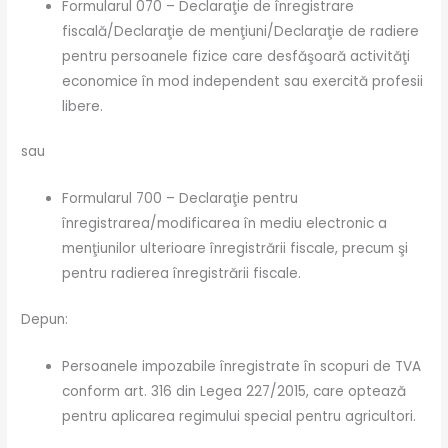
Formularul 070 – Declaraţie de înregistrare
fiscală/Declaraţie de menţiuni/Declaraţie de radiere
pentru persoanele fizice care desfăşoară activităţi
economice în mod independent sau exercită profesii
libere.
sau
Formularul 700 – Declaraţie pentru
înregistrarea/modificarea în mediu electronic a
menţiunilor ulterioare înregistrării fiscale, precum şi
pentru radierea înregistrării fiscale.
Depun:
Persoanele impozabile înregistrate în scopuri de TVA
conform art. 316 din Legea 227/2015, care optează
pentru aplicarea regimului special pentru agricultori.