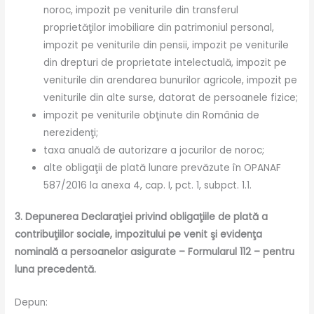
noroc, impozit pe veniturile din transferul
proprietăţilor imobiliare din patrimoniul personal,
impozit pe veniturile din pensii, impozit pe veniturile
din drepturi de proprietate intelectuală, impozit pe
veniturile din arendarea bunurilor agricole, impozit pe
veniturile din alte surse, datorat de persoanele fizice;
impozit pe veniturile obţinute din România de
nerezidenţi;
taxa anuală de autorizare a jocurilor de noroc;
alte obligaţii de plată lunare prevăzute în OPANAF
587/2016 la anexa 4, cap. I, pct. 1, subpct. 1.1.
3. Depunerea Declaraţiei privind obligaţiile de plată a
contribuţiilor sociale, impozitului pe venit şi evidenţa
nominală a persoanelor asigurate – Formularul 112 – pentru
luna precedentă.
Depun: