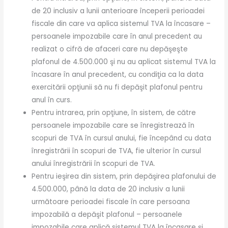
de 20 inclusiv a lunii anterioare începerii perioadei
fiscale din care va aplica sistemul TVA la încasare –
persoanele impozabile care în anul precedent au
realizat o cifră de afaceri care nu depăşeşte
plafonul de 4.500.000 şi nu au aplicat sistemul TVA la
încasare în anul precedent, cu condiţia ca la data
exercitării opţiunii să nu fi depăşit plafonul pentru
anul în curs.
Pentru intrarea, prin opţiune, în sistem, de către
persoanele impozabile care se înregistrează în
scopuri de TVA în cursul anului, fie începând cu data
înregistrării în scopuri de TVA, fie ulterior în cursul
anului înregistrării în scopuri de TVA.
Pentru ieşirea din sistem, prin depăşirea plafonului de
4.500.000, până la data de 20 inclusiv a lunii
următoare perioadei fiscale în care persoana
impozabilă a depăşit plafonul – persoanele
impozabile care aplică sistemul TVA la încasare şi