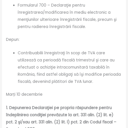
Formularul 700 – Declaraţie pentru
înregistrarea/modificarea în mediu electronic a
menţiunilor ulterioare înregistrării fiscale, precum şi
pentru radierea înregistrării fiscale.
Depun:
Contribuabilii înregistraţi în scop de TVA care
utilizează ca perioadă fiscală trimestrul şi care au
efectuat o achiziţie intracomunitară taxabilă în
România, fiind astfel obligaţi să îşi modifice perioada
fiscală, devenind plătitori de TVA lunar.
Marți 10 decembrie
1. Depunerea Declaraţiei pe propria răspundere pentru
îndeplinirea condiţiei prevăzute la art. 331 alin. (2) lit. e)
pct. 2 şi/sau art. 331 alin. (2) lit. l) pct. 2 din Codul fiscal –