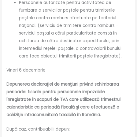
Persoanele autorizate pentru activitatea de
furnizare a serviciilor poştale pentru trimiterile
poştale contra ramburs efectuate pe teritoriul
naţional. (serviciu de trimitere contra ramburs =
serviciul poştal a cărui particularitate constă în
achitarea de către destinatar expeditorului, prin
intermediul reţelei poştale, a contravalorii bunului
care face obiectul trimiterii poştale înregistrate).
Vineri 6 decembrie
Depunerea declaraţiei de menţiuni privind schimbarea
perioadei fiscale pentru persoanele impozabile
înregistrate în scopuri de TVA care utilizează trimestrul
calendaristic ca perioadă fiscală şi care efectuează o
achiziţie intracomunitară taxabilă în România.
După caz, contribuabilii depun: