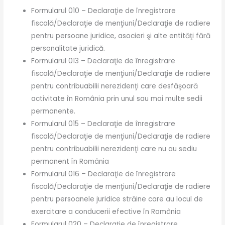
Formularul 010 – Declaraţie de înregistrare
fiscală/Declaraţie de menţiuni/Declaraţie de radiere
pentru persoane juridice, asocieri şi alte entităţi fără
personalitate juridică.
Formularul 013 – Declaraţie de înregistrare
fiscală/Declaraţie de menţiuni/Declaraţie de radiere
pentru contribuabilii nerezidenţi care desfăşoară
activitate în România prin unul sau mai multe sedii
permanente.
Formularul 015 – Declaraţie de înregistrare
fiscală/Declaraţie de menţiuni/Declaraţie de radiere
pentru contribuabilii nerezidenţi care nu au sediu
permanent în România
Formularul 016 – Declaraţie de înregistrare
fiscală/Declaraţie de menţiuni/Declaraţie de radiere
pentru persoanele juridice străine care au locul de
exercitare a conducerii efective în România
Formularul 020 – Declaraţie de înregistrare