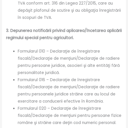
TVA conform art. 316 din Legea 227/2015, care au
depăşit plafonul de scutire şi au obligaţia înregistrării
în scopuri de TVA.
3. Depunerea notificării privind aplicarea/încetarea aplicării
regimului special pentru agricultori.
Formularul 010 – Declaraţie de înregistrare
fiscală/Declaraţie de menţiuni/Declaraţie de radiere
pentru persoane juridice, asocieri şi alte entităţi fără
personalitate juridică.
Formularul 016 – Declaraţie de înregistrare
fiscală/Declaraţie de menţiuni/Declaraţie de radiere
pentru persoanele juridice străine care au locul de
exercitare a conducerii efective în România.
Formularul 020 – Declaraţie de înregistrare
fiscală/Declaraţie de menţiuni pentru persoane fizice
române şi străine care deţin cod numeric personal.