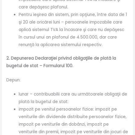
care depăşesc plafonul.
Pentru ieşirea din sistem, prin opţiune, între data de 1
şi 20 ale oricărei luni – persoanele impozabile care
aplică sistemul TVA la încasare şi care nu depăşesc
în cursul unui an plafonul de 4.500.000, dar care
renunţă la aplicarea sistemului respectiv.
2. Depunerea Declaraţiei privind obligaţiile de plată la
bugetul de stat – Formularul 100.
Depun:
lunar – contribuabilii care au următoarele obligaţii de
plată la bugetul de stat:
impozit pe venitul persoanelor fizice: impozit pe
veniturile din dividende distribuite persoanelor fizice,
impozit pe veniturile din dobânzi, impozit pe
veniturile din premii, impozit pe veniturile din jocuri de