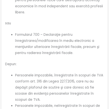
pentru persoanele fizice care desfăşoară activităţi
economice în mod independent sau exercită profesii
libere.
sau
Formularul 700 – Declaraţie pentru
înregistrarea/modificarea în mediu electronic a
menţiunilor ulterioare înregistrării fiscale, precum şi
pentru radierea înregistrării fiscale.
Depun:
Persoanele impozabile, înregistrate în scopuri de TVA
conform art. 316 din Legea 227/2015, care nu au
depăşit plafonul de scutire şi care doresc să fie
scoase din evidenţa persoanelor înregistrate în
scopuri de TVA.
Persoanele impozabile, neînregistrate în scopuri de