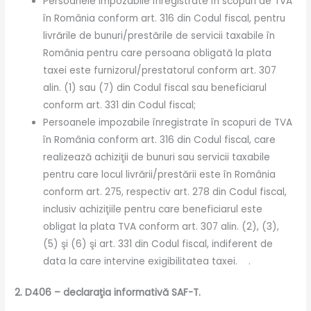
Persoanele impozabile înregistrate în scopuri de TVA
în România conform art. 316 din Codul fiscal, pentru
livrările de bunuri/prestările de servicii taxabile în
România pentru care persoana obligată la plata
taxei este furnizorul/prestatorul conform art. 307
alin. (1) sau (7) din Codul fiscal sau beneficiarul
conform art. 331 din Codul fiscal;
Persoanele impozabile înregistrate în scopuri de TVA
în România conform art. 316 din Codul fiscal, care
realizează achiziţii de bunuri sau servicii taxabile
pentru care locul livrării/prestării este în România
conform art. 275, respectiv art. 278 din Codul fiscal,
inclusiv achiziţiile pentru care beneficiarul este
obligat la plata TVA conform art. 307 alin. (2), (3),
(5) şi (6) şi art. 331 din Codul fiscal, indiferent de
data la care intervine exigibilitatea taxei. .
2. D406 – declaraţia informativă SAF-T.