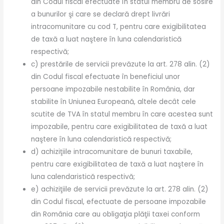
din Codul fiscal efectuate în statul membru de sosire
a bunurilor şi care se declară drept livrări
intracomunitare cu cod T, pentru care exigibilitatea
de taxă a luat naştere în luna calendaristică
respectivă;
c) prestările de servicii prevăzute la art. 278 alin. (2)
din Codul fiscal efectuate în beneficiul unor
persoane impozabile nestabilite în România, dar
stabilite în Uniunea Europeană, altele decât cele
scutite de TVA în statul membru în care acestea sunt
impozabile, pentru care exigibilitatea de taxă a luat
naştere în luna calendaristică respectivă;
d) achiziţiile intracomunitare de bunuri taxabile,
pentru care exigibilitatea de taxă a luat naştere în
luna calendaristică respectivă;
e) achiziţiile de servicii prevăzute la art. 278 alin. (2)
din Codul fiscal, efectuate de persoane impozabile
din România care au obligaţia plăţii taxei conform