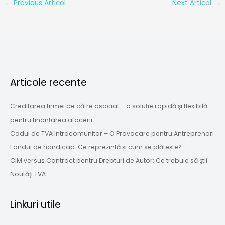
←
Previous Articol
Next Articol
→
Articole recente
Creditarea firmei de către asociat – o soluție rapidă şi flexibilă
pentru finanțarea afacerii
Codul de TVA Intracomunitar – O Provocare pentru Antreprenori
Fondul de handicap: Ce reprezintă și cum se plătește?
CIM versus Contract pentru Drepturi de Autor: Ce trebuie să ştii
Noutăți TVA
Linkuri utile