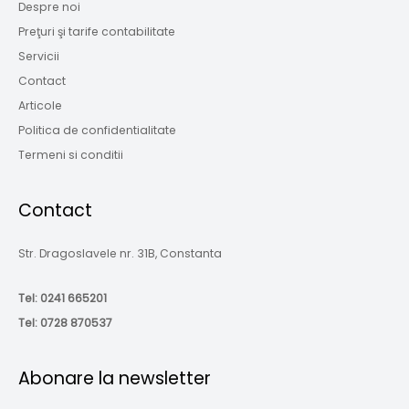
Despre noi
Preţuri şi tarife contabilitate
Servicii
Contact
Articole
Politica de confidentialitate
Termeni si conditii
Contact
Str. Dragoslavele nr. 31B, Constanta
Tel:
0241 665201
Tel:
0728 870537
Abonare la newsletter