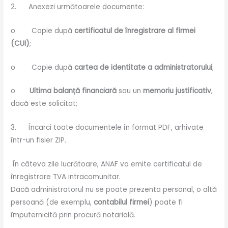
2. Anexezi următoarele documente:
o Copie după
certificatul de înregistrare al firmei
(CUI)
;
o Copie după
cartea de identitate a administratorului
;
o
Ultima balanță financiară
sau un
memoriu justificativ
,
dacă este solicitat;
3. Încarci toate documentele în format PDF, arhivate
într-un fisier ZIP.
În câteva zile lucrătoare, ANAF va emite certificatul de
înregistrare TVA intracomunitar.
Dacă administratorul nu se poate prezenta personal, o altă
persoană (de exemplu,
contabilul firmei
) poate fi
împuternicită prin procură notarială.