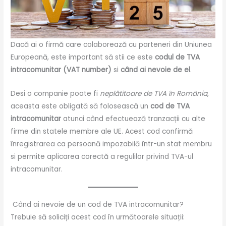
Dacă ai o firmă care colaborează cu parteneri din Uniunea
Europeană, este important să stii ce este
codul de TVA
intracomunitar (VAT number)
si
când ai nevoie de el
.
Desi o companie poate fi
neplătitoare de TVA în România
,
aceasta este obligată să folosească un
cod de TVA
intracomunitar
atunci când efectuează tranzacții cu alte
firme din statele membre ale UE. Acest cod confirmă
înregistrarea ca persoană impozabilă într-un stat membru
si permite aplicarea corectă a regulilor privind TVA-ul
intracomunitar.
Când ai nevoie de un cod de TVA intracomunitar?
Trebuie să soliciți acest cod în următoarele situații: