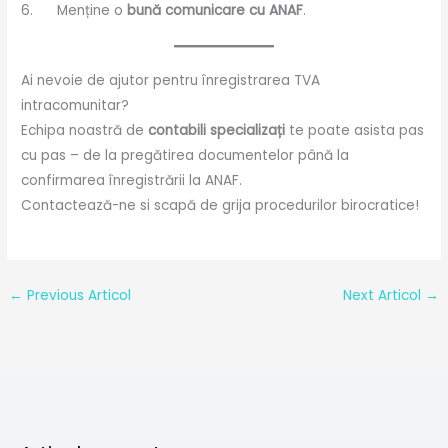
6. Menține o
bună comunicare cu ANAF
.
Ai nevoie de ajutor pentru înregistrarea TVA
intracomunitar?
Echipa noastră de
contabili specializați
te poate asista pas
cu pas – de la pregătirea documentelor până la
confirmarea înregistrării la ANAF.
Contactează-ne si scapă de grija procedurilor birocratice!
←
Previous Articol
Next Articol
→