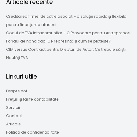
Articole recente
Creditarea firmei de către asociat – o soluție rapidă şi flexibilă
pentru finanțarea afacerii
Codul de TVA Intracomunitar – O Provocare pentru Antreprenori
Fondul de handicap: Ce reprezintă și cum se plătește?
CIM versus Contract pentru Drepturi de Autor: Ce trebuie să ştii
Noutăți TVA
Linkuri utile
Despre noi
Preţuri şi tarife contabilitate
Servicii
Contact
Articole
Politica de confidentialitate