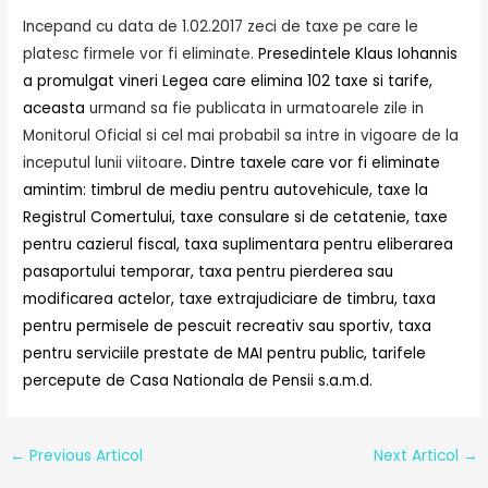
Incepand cu data de 1.02.2017 zeci de taxe pe care le
platesc firmele vor fi eliminate.
Presedintele Klaus Iohannis
a promulgat vineri Legea care elimina 102 taxe s
i tarife,
aceasta
urmand sa fie publicata in urmatoarele zile in
Monitorul Oficial si cel mai probabil sa intre in vigoare de la
inceputul lunii viitoare
.
Dintre taxele care vor fi eliminate
amintim: timbrul de mediu pentru autovehicule, taxe la
Registrul Comertului, taxe consulare si de cetatenie, taxe
pentru cazierul fiscal, taxa suplimentara pentru eliberarea
pasaportului temporar, taxa pentru pierderea sau
modificarea actelor, taxe extrajudiciare de timbru, taxa
pentru permisele de pescuit recreativ sau sportiv, taxa
pentru serviciile prestate de MAI pentru public, tarifele
percepute de Casa Nationala de Pensii s.a.m.d.
←
Previous Articol
Next Articol
→