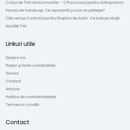
Codul de TVA Intracomunitar – O Provocare pentru Antreprenori
Fondul de handicap: Ce reprezintă și cum se plătește?
CIM versus Contract pentru Drepturi de Autor: Ce trebuie să ştii
Noutăți TVA
Linkuri utile
Despre noi
Preţuri şi tarife contabilitate
Servicii
Contact
Articole
Politica de confidentialitate
Termeni si conditii
Contact