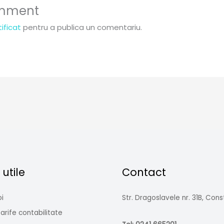
omment
ificat
pentru a publica un comentariu.
 utile
Contact
i
Str. Dragoslavele nr. 31B, Con
 tarife contabilitate