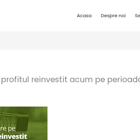
Acasa
Despre noi
Se
 profitul reinvestit acum pe perioad