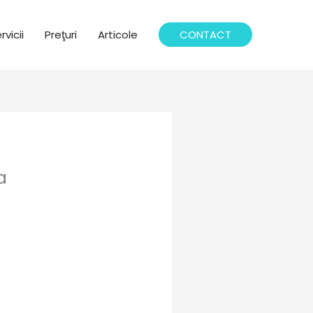
rvicii
Preţuri
Articole
CONTACT
a