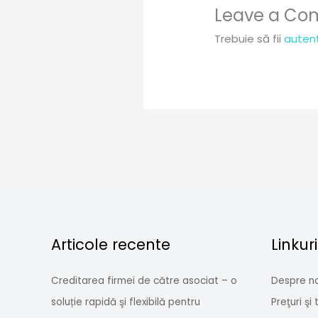
Leave a C
Trebuie să fii
autent
Articole recente
Linkuri
Creditarea firmei de către asociat – o
Despre no
soluție rapidă şi flexibilă pentru
Preţuri şi