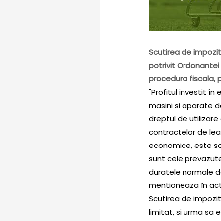
Scutirea de impozit 
potrivit Ordonantei
procedura fiscala, p
"Profitul investit 
masini si aparate d
dreptul de utilizare
contractelor de leasi
economice, este scu
sunt cele prevazute 
duratele normale de
mentioneaza în act
Scutirea de impozit
limitat, si urma sa 